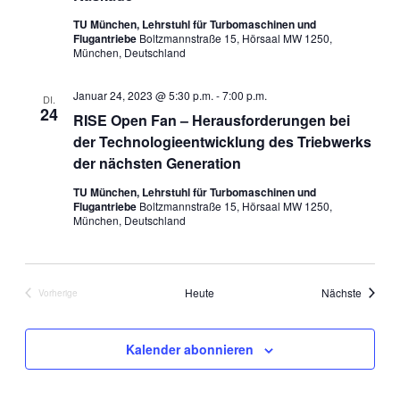
TU München, Lehrstuhl für Turbomaschinen und
Flugantriebe
Boltzmannstraße 15, Hörsaal MW 1250,
München, Deutschland
Januar 24, 2023 @ 5:30 p.m.
-
7:00 p.m.
DI.
24
RISE Open Fan – Herausforderungen bei
der Technologieentwicklung des Triebwerks
der nächsten Generation
TU München, Lehrstuhl für Turbomaschinen und
Flugantriebe
Boltzmannstraße 15, Hörsaal MW 1250,
München, Deutschland
Veranst
Heute
Nächste
Vorherige
Veranstaltungen
Kalender abonnieren