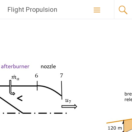
Zum
Flight Propulsion
Inhalt
springen