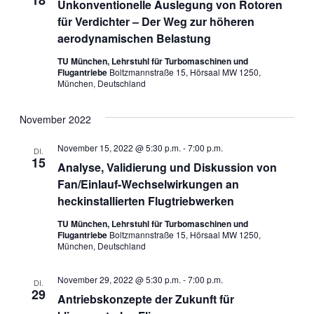
18
Unkonventionelle Auslegung von Rotoren
Navigat
für Verdichter – Der Weg zur höheren
aerodynamischen Belastung
TU München, Lehrstuhl für Turbomaschinen und
Flugantriebe
Boltzmannstraße 15, Hörsaal MW 1250,
München, Deutschland
November 2022
November 15, 2022 @ 5:30 p.m.
-
7:00 p.m.
DI.
15
Analyse, Validierung und Diskussion von
Fan/Einlauf-Wechselwirkungen an
heckinstallierten Flugtriebwerken
TU München, Lehrstuhl für Turbomaschinen und
Flugantriebe
Boltzmannstraße 15, Hörsaal MW 1250,
München, Deutschland
November 29, 2022 @ 5:30 p.m.
-
7:00 p.m.
DI.
29
Antriebskonzepte der Zukunft für