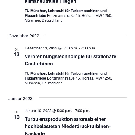
klimaneutrales Fliegen
TU München, Lehrstuhl für Turbomaschinen und
Flugantriebe
Boltzmannstraße 15, Hörsaal MW 1250,
München, Deutschland
Dezember 2022
Dezember 13, 2022 @ 5:30 p.m.
-
7:00 p.m.
DI.
13
Verbrennungstechnologie für stationäre
Gasturbinen
TU München, Lehrstuhl für Turbomaschinen und
Flugantriebe
Boltzmannstraße 15, Hörsaal MW 1250,
München, Deutschland
Januar 2023
Januar 10, 2023 @ 5:30 p.m.
-
7:00 p.m.
DI.
10
Turbulenzproduktion stromab einer
hochbelasteten Niederdruckturbinen-
Kaskade