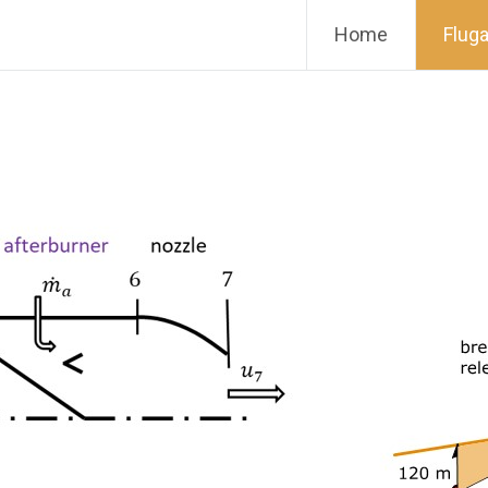
Home
Fluga