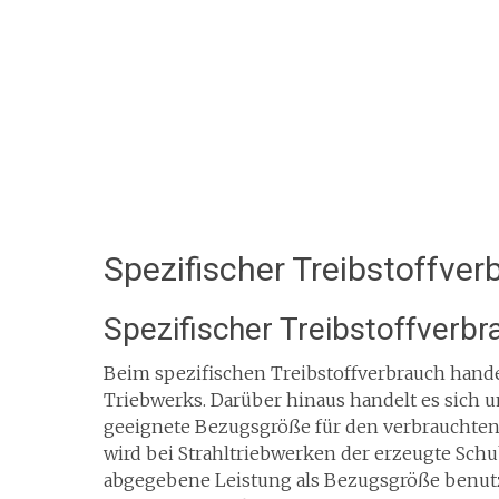
Spezifischer Treibstoffver
Spezifischer Treibstoffverbr
Beim spezifischen Treibstoffverbrauch handel
Triebwerks. Darüber hinaus handelt es sich um
geeignete Bezugsgröße für den verbrauchten
wird bei Strahltriebwerken der erzeugte Sch
abgegebene Leistung als Bezugsgröße benut