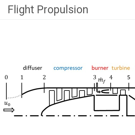
Zum
Flight Propulsion
Inhalt
springen