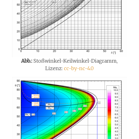
Abb.:
Stoßwinkel-Keilwinkel-Diagramm,
Lizenz:
cc-by-nc-4.0