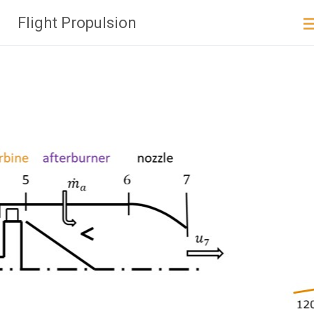
Zum
Flight Propulsion
Inhalt
springen