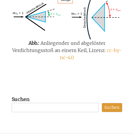
Abb.:
Anliegender und abgelöster
Verdichtungsstoß an einem Keil, Lizenz:
cc-by-
nc-4.0
Suchen
Suchen