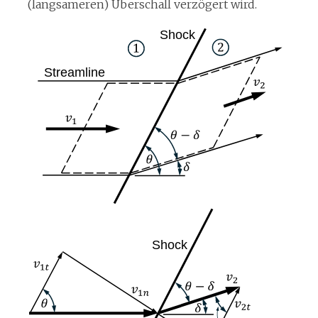
(langsameren) Überschall verzögert wird.