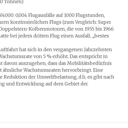
60 Tonnen)
W4000: 0,004 Flugausfälle auf 1000 Flugstunden,
ahren kontinuierlichen Flugs (zum Vergleich: Super
r Doppelstern-Kolbenmotoren, die von 1955 bis 1966
atte bei jedem dritten Flug einen Ausfall, „bestes
)
uftfahrt hat sich in den vergangenen Jahrzehnten
 Wachstumsrate von 5 % erhöht. Das entspricht in
 ist davon auszugehen, dass das Mobilitätsbedürfnis
ft ähnliche Wachstumsraten hervorbringt. Eine
e Reduktion der Umweltbelastung, d.h. es gibt nach
ung und Entwicklung auf dem Gebiet der