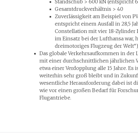
Standschub > 600 kN (entspricht 
Gesamtdruckverhältnis > 40
Zuverlässigkeit am Beispiel von P
entspricht einem Ausfall in 28,5 J
Constellation mit vier 18-Zylinde
im Einsatz bei der Lufthansa war, h
dreimotoriges Flugzeug der Welt“
Das globale Verkehrsaufkommen in der L
mit einer durchschnittlichen jährlichen
etwa einer Verdopplung alle 15 Jahre. Es
weiterhin sehr groß bleibt und in Zukun
wesentliche Herausforderung dabei ist di
wie vor einen großen Bedarf für Forsch
Flugantriebe.