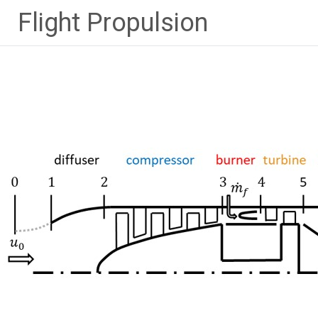
Zum
Flight Propulsion
Inhalt
springen