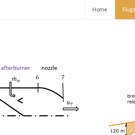
Home
Fluga